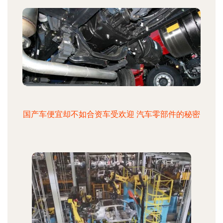
国产车便宜却不如合资车受欢迎 汽车零部件的秘密