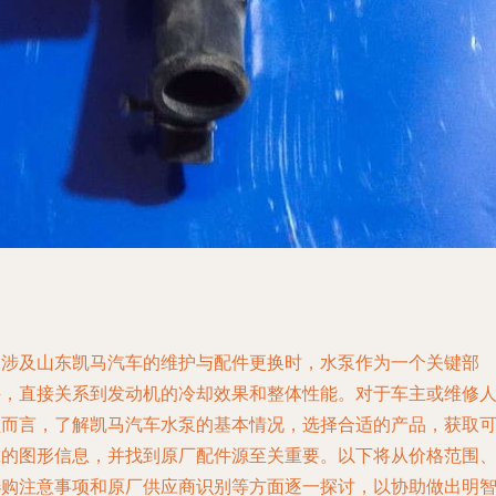
当涉及山东凯马汽车的维护与配件更换时，水泵作为一个关键部
件，直接关系到发动机的冷却效果和整体性能。对于车主或维修
员而言，了解凯马汽车水泵的基本情况，选择合适的产品，获取
靠的图形信息，并找到原厂配件源至关重要。以下将从价格范围
选购注意事项和原厂供应商识别等方面逐一探讨，以协助做出明