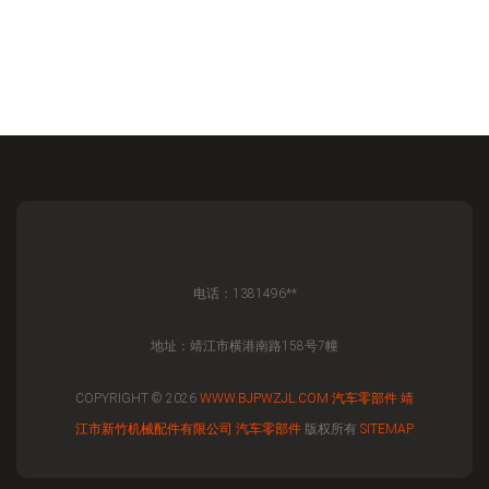
电话：1381496**
地址：靖江市横港南路158号7幢
COPYRIGHT © 2026
WWW.BJPWZJL.COM
汽车零部件
靖
江市新竹机械配件有限公司
汽车零部件
版权所有
SITEMAP