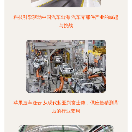
科技引擎驱动中国汽车出海 汽车零部件产业的崛起
与挑战
苹果造车疑云 从现代起亚到富士康，供应链猜测背
后的行业变局