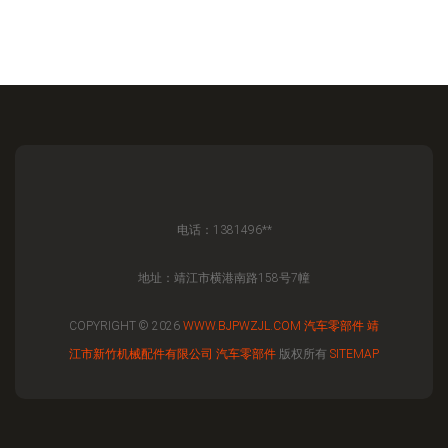
电话：1381496**
地址：靖江市横港南路158号7幢
COPYRIGHT © 2026
WWW.BJPWZJL.COM
汽车零部件
靖
江市新竹机械配件有限公司
汽车零部件
版权所有
SITEMAP