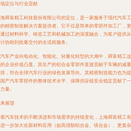
市场定位与行业贡献
上海舜富精工科技股份有限公司的定位，是一家服务于现代汽车
业的
精密制造解决方案提供者
。它不仅是简单的零部件加工厂，
是通过材料科学、铸造工艺和机械加工的深度融合，为客户提供
设计协助到批量交付的全流程服务。
在汽车产业向电动化、智能化、轻量化转型的大潮中，舜富精工
样的企业价值凸显。其生产的铝合金零部件直接贡献于车辆的减
减排，符合全球汽车行业的绿色发展导向。其精密制造能力也为
升国产汽车零部件的整体技术水平、保障供应链安全稳定贡献了
份力量。
未来展望
随着汽车技术的不断演进和市场需求的持续变化，上海舜富精工
望进一步加大在新材料应用（如高强韧铝合金、镁合金）、更复